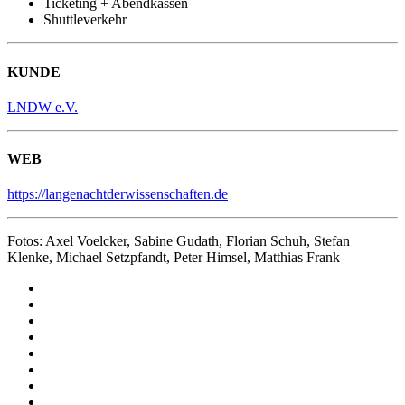
Ticketing + Abendkassen
Shuttleverkehr
KUNDE
LNDW e.V.
WEB
https://langenachtderwissenschaften.de
Fotos: Axel Voelcker, Sabine Gudath, Florian Schuh, Stefan
Klenke, Michael Setzpfandt, Peter Himsel, Matthias Frank