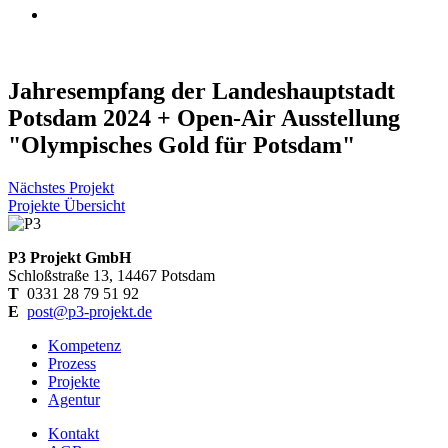
Jahresempfang der Landeshauptstadt
Potsdam 2024 + Open-Air Ausstellung
"Olympisches Gold für Potsdam"
Nächstes Projekt
Projekte Übersicht
P3 Projekt GmbH
Schloßstraße 13, 14467 Potsdam
T
0331 28 79 51 92
E
post@p3-projekt.de
Kompetenz
Prozess
Projekte
Agentur
Kontakt