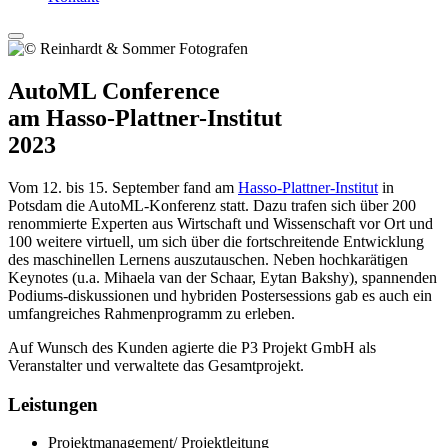
AutoML Conference
am Hasso-Plattner-Institut
2023
Vom 12. bis 15. September fand am
Hasso-Plattner-Institut
in
Potsdam die AutoML-Konferenz statt. Dazu trafen sich über 200
renommierte Experten aus Wirtschaft und Wissenschaft vor Ort und
100 weitere virtuell, um sich über die fortschreitende Entwicklung
des maschinellen Lernens auszutauschen. Neben hochkarätigen
Keynotes (u.a. Mihaela van der Schaar, Eytan Bakshy), spannenden
Podiums-diskussionen und hybriden Postersessions gab es auch ein
umfangreiches Rahmenprogramm zu erleben.
Auf Wunsch des Kunden agierte die P3 Projekt GmbH als
Veranstalter und verwaltete das Gesamtprojekt.
Leistungen
Projektmanagement/ Projektleitung